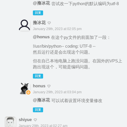
@撸冰花
尝试改一下python的默认编码为utf-8
回复
撸冰花
January 29th, 2023 at 02:05 pm
@honus
在这个py文件的前面加了一段：
!/usr/bin/python-- coding: UTF-8 --
然后运行还是会出现这个问题。
但在自己本地电脑上跑没问题。在国外的VPS上
跑出现这个，可能是编码问题。
回复
honus
January 29th, 2023 at 03:04 pm
@撸冰花
可以试着设置环境变量修改
回复
shiyue
January 29th, 2023 at 02:27 am