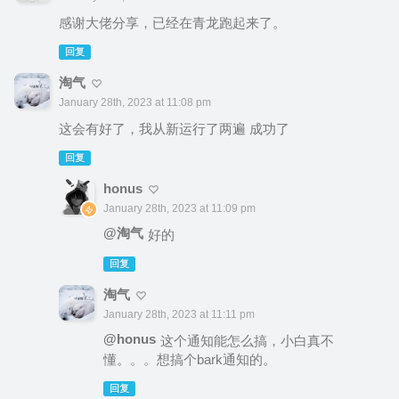
感谢大佬分享，已经在青龙跑起来了。
回复
淘气
January 28th, 2023 at 11:08 pm
这会有好了，我从新运行了两遍 成功了
回复
honus
January 28th, 2023 at 11:09 pm
@淘气
好的
回复
淘气
January 28th, 2023 at 11:11 pm
@honus
这个通知能怎么搞，小白真不
懂。。。想搞个bark通知的。
回复