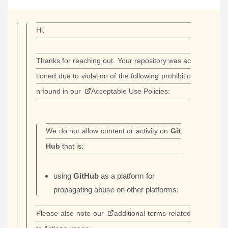
Hi,
Thanks for reaching out. Your repository was ac
tioned due to violation of the following prohibitio
n found in our
Acceptable Use Policies
:
We do not allow content or activity on
Git
Hub
that is:
using
GitHub
as a platform for
propagating abuse on other platforms;
Please also note our
additional terms
related