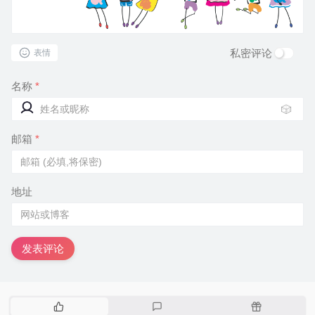
私密评论
表情
名称
*
🎲
邮箱
*
地址
发表评论
热
最
随