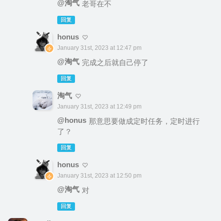
@淘气
老哥在不
回复
honus
January 31st, 2023 at 12:47 pm
@淘气
完成之后就自己停了
回复
淘气
January 31st, 2023 at 12:49 pm
@honus
那意思要做成定时任务，定时进行
了？
回复
honus
January 31st, 2023 at 12:50 pm
@淘气
对
回复