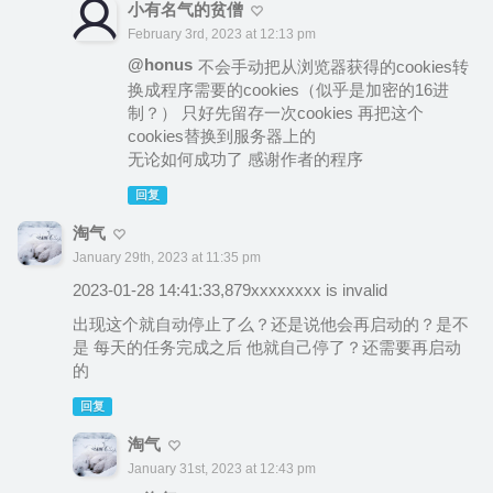
小有名气的贫僧
February 3rd, 2023 at 12:13 pm
@honus
不会手动把从浏览器获得的cookies转
换成程序需要的cookies（似乎是加密的16进
制？） 只好先留存一次cookies 再把这个
cookies替换到服务器上的
无论如何成功了 感谢作者的程序
回复
淘气
January 29th, 2023 at 11:35 pm
2023-01-28 14:41:33,879xxxxxxxx is invalid
出现这个就自动停止了么？还是说他会再启动的？是不
是 每天的任务完成之后 他就自己停了？还需要再启动
的
回复
淘气
January 31st, 2023 at 12:43 pm