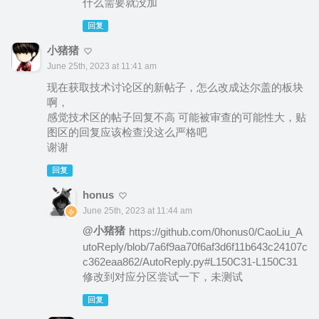
什么需要就没加
回复
小猪猪
June 25th, 2023 at 11:41 am
现在获取技术讨论区的新帖子，怎么改成达尔盖的板块
啊，
感觉技术区的帖子回复不高 可能被审查的可能性大，贴
图区的回复应该检查没这么严格吧
谢谢
回复
honus
June 25th, 2023 at 11:44 am
@小猪猪
https://github.com/0honus0/CaoLiu_A
utoReply/blob/7a6f9aa70f6af3d6f11b643c24107c
c362eaa862/AutoReply.py#L150C31-L150C31
修改到对应分区尝试一下，未测试
回复