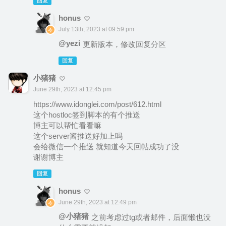
回复
honus
July 13th, 2023 at 09:59 pm
@yezi
更新版本，修改回复分区
回复
小猪猪
June 29th, 2023 at 12:45 pm
https://www.idonglei.com/post/612.html
这个hostloc签到脚本的有个推送
博主可以帮忙看看嘛
这个server酱推送好加上吗
会给微信一个推送 就知道今天回帖成功了没
谢谢博主
回复
honus
June 29th, 2023 at 12:49 pm
@小猪猪
之前考虑过tg或者邮件，后面懒也没