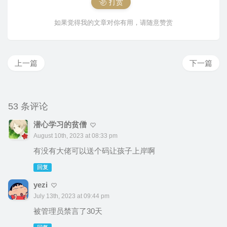
打赏
如果觉得我的文章对你有用，请随意赞赏
上一篇
下一篇
53 条评论
潜心学习的贫僧
August 10th, 2023 at 08:33 pm
有没有大佬可以送个码让孩子上岸啊
回复
yezi
July 13th, 2023 at 09:44 pm
被管理员禁言了30天