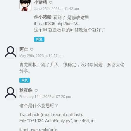
小猪猪
June 25th, 2023 at 11:42 am
@小猪猪
看到了 是修改这里
thread0806.php?fid=7&
这个fid 就是板块的id 修改这个就好了
回复
阿仁
May 29th, 2023 at 10:27 am
青龙面板上跑了几天，很稳定，没出啥问题，多谢大佬
分享。
回复
秋夜临
February 12th, 2023 at 07:20 pm
这个是什么意思呀？
Traceback (most recent call last):
File "D:\1024-AutoReply.py", line 464, in
if not user.reply(url):