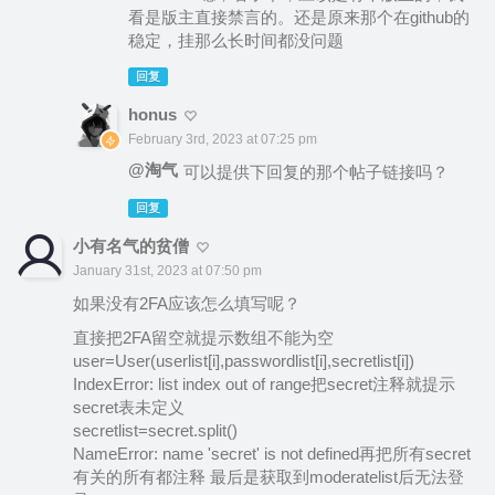
看是版主直接禁言的。还是原来那个在github的
稳定，挂那么长时间都没问题
回复
honus
February 3rd, 2023 at 07:25 pm
@淘气
可以提供下回复的那个帖子链接吗？
回复
小有名气的贫僧
January 31st, 2023 at 07:50 pm
如果没有2FA应该怎么填写呢？
直接把2FA留空就提示数组不能为空
user=User(userlist[i],passwordlist[i],secretlist[i])
IndexError: list index out of range把secret注释就提示
secret表未定义
secretlist=secret.split()
NameError: name 'secret' is not defined再把所有secret
有关的所有都注释 最后是获取到moderatelist后无法登