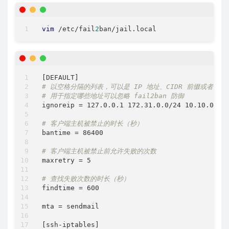
vim
 /etc/fail
2
ban/jail.local
# 以空格分隔的列表，可以是 IP 地址、CIDR 前缀或者 DN
# 用于指定哪些地址可以忽略 fail2ban 防御
ignoreip = 127.0.0.1 172.31.0.0/24 10.10.0.0/2
# 客户端主机被禁止的时长（秒）
bantime = 86400

# 客户端主机被禁止前允许失败的次数 
maxretry = 5

# 查找失败次数的时长（秒）
findtime = 600

mta = sendmail

[ssh-iptables]
